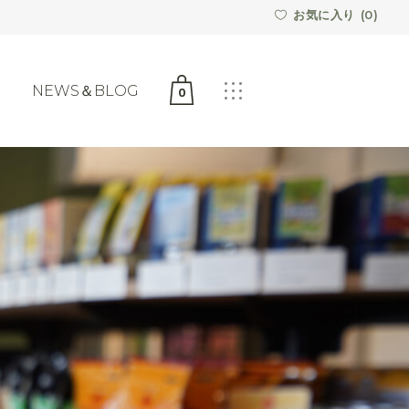
お気に入り (
0
)
NEWS＆BLOG
0
カートは空です