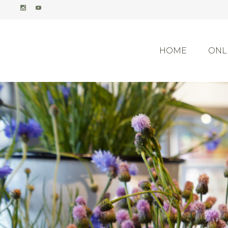
HOME
ONL
オン
ア