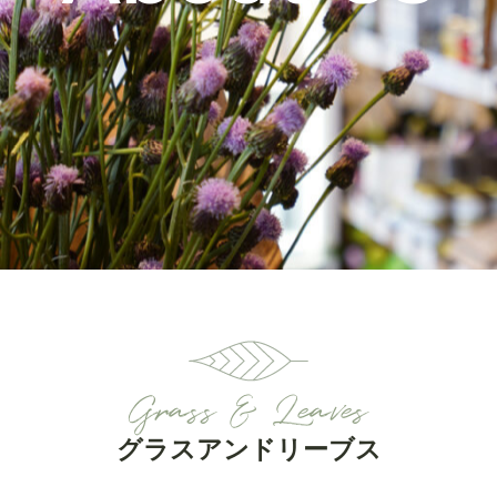
Grass & Leaves
グラスアンドリーブス