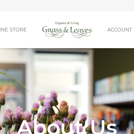
INE STORE
ACCOUNT
ラインスト
About Us