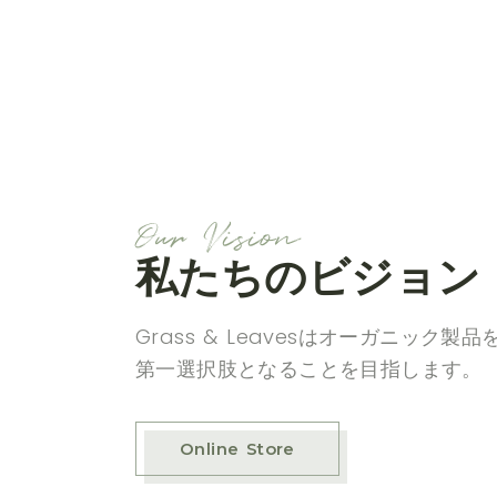
Our Vision
私たちのビジョン
Grass & Leavesはオーガニック
第一選択肢となることを目指します。
Online Store