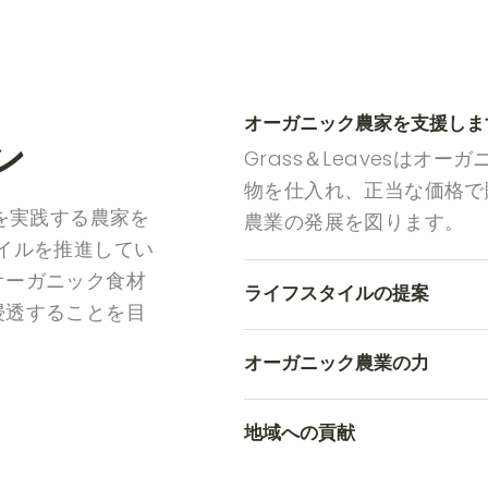
オーガニック農家を支援しま
ン
Grass＆Leavesはオ
物を仕入れ、正当な価格で
農法を実践する農家を
農業の発展を図ります。
イルを推進してい
オーガニック食材
ライフスタイルの提案
浸透することを目
オーガニック農業の力
地域への貢献