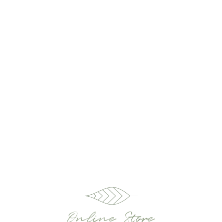
Online Store