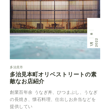
8
2022
1月
多治見市
多治見本町オリベストリートの素
敵なお店紹介
創業百年余 うなぎ丼、ひつまぶし、うなぎ
の長焼き、懐石料理、仕出しお弁当などを
提供してい