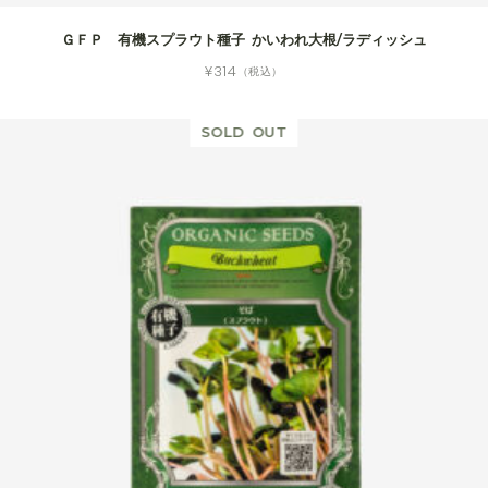
ＧＦＰ 有機スプラウト種子 かいわれ大根/ラディッシュ
¥
314
（税込）
SOLD OUT