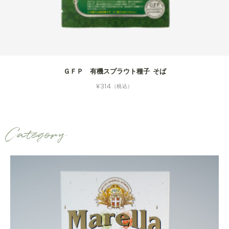
ＧＦＰ 有機スプラウト種子 そば
¥
314
（税込）
Category