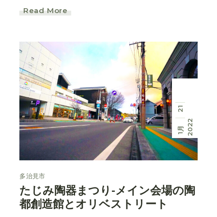
Read More
21
2022
1月
多治見市
たじみ陶器まつり-メイン会場の陶
都創造館とオリベストリート