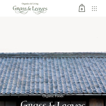
0
カートは空です