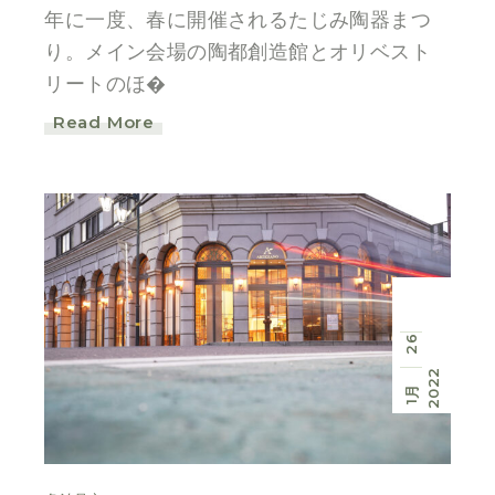
年に一度、春に開催されるたじみ陶器まつ
り。メイン会場の陶都創造館とオリベスト
リートのほ�
Read More
26
2022
1月