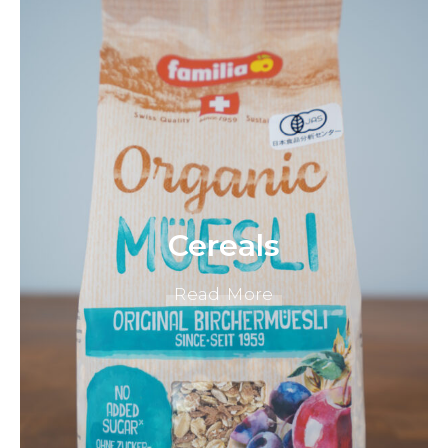
Cereals
Read More