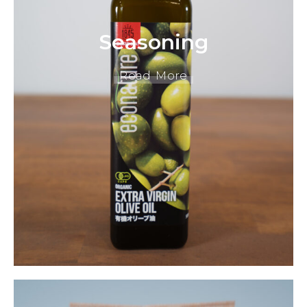
Seasoning
Read More