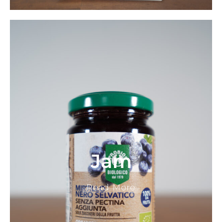
Jam
Read More