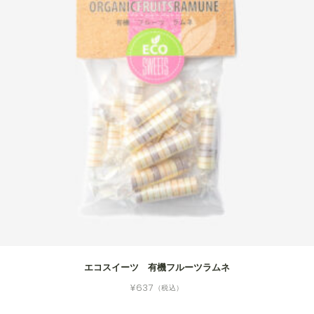
エコスイーツ 有機フルーツラムネ
¥
637
（税込）