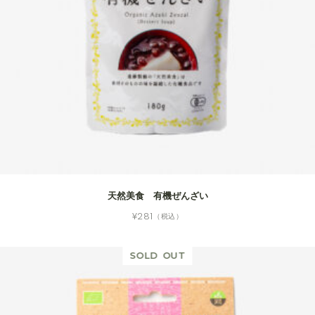
天然美食 有機ぜんざい
¥
281
（税込）
SOLD OUT